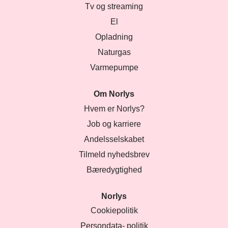
Tv og streaming
El
Opladning
Naturgas
Varmepumpe
Om Norlys
Hvem er Norlys?
Job og karriere
Andelsselskabet
Tilmeld nyhedsbrev
Bæredygtighed
Norlys
Cookiepolitik
Persondata- politik